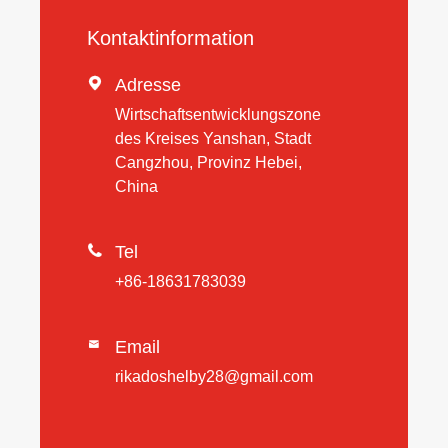
Kontaktinformation

Adresse
Wirtschaftsentwicklungszone
des Kreises Yanshan, Stadt
Cangzhou, Provinz Hebei,
China

Tel
+86-18631783039
Email

rikadoshelby28@gmail.com