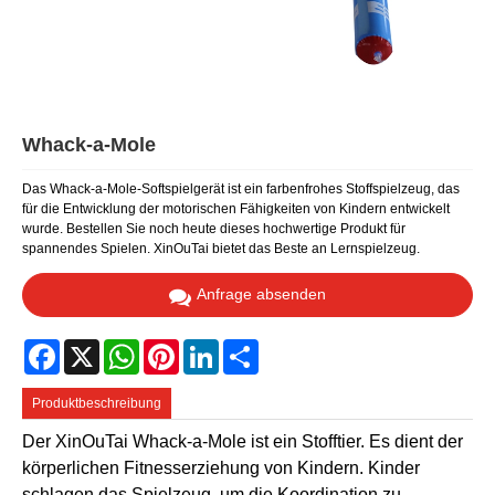
Whack-a-Mole
Das Whack-a-Mole-Softspielgerät ist ein farbenfrohes Stoffspielzeug, das
für die Entwicklung der motorischen Fähigkeiten von Kindern entwickelt
wurde. Bestellen Sie noch heute dieses hochwertige Produkt für
spannendes Spielen. XinOuTai bietet das Beste an Lernspielzeug.
Anfrage absenden
Facebook
X
WhatsApp
Pinterest
LinkedIn
Share
Produktbeschreibung
Der XinOuTai Whack-a-Mole ist ein Stofftier. Es dient der
körperlichen Fitnesserziehung von Kindern. Kinder
schlagen das Spielzeug, um die Koordination zu