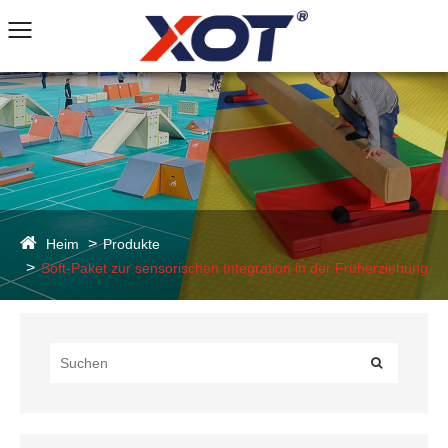
Heim
Produkte
Soft-Paket zur sensorischen Integration in der Früherziehung