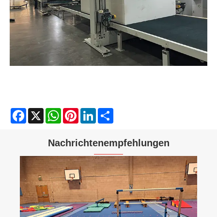
Facebook
X
WhatsApp
Pinterest
LinkedIn
Share
Nachrichtenempfehlungen