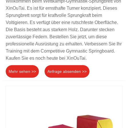
Willkommen beim Wettkampf-Gymnastik-Sprungbrett von
XinOuTai. Es ist für ernsthafte Turner konzipiert. Dieses
Sprungbrett sorgt für kraftvolle Sprungkraft beim
Voltigieren. Es verfügt über eine rutschfeste Oberfläche.
Die Basis besteht aus starkem Holz. Darunter stecken
zuverlässige Federn. Bestellen Sie jetzt, um diese
professionelle Ausrüstung zu erhalten. Verbessern Sie Ihr
Training mit dem Competitive Gymnastic Springboard.
Kaufen Sie es noch heute bei XinOuTai.
Mehr sehen >>
Anfrage absenden >>