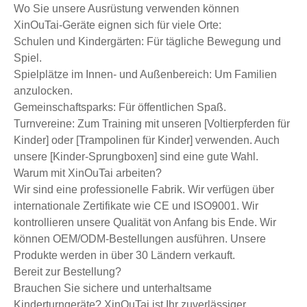
Wo Sie unsere Ausrüstung verwenden können
XinOuTai-Geräte eignen sich für viele Orte:
Schulen und Kindergärten: Für tägliche Bewegung und
Spiel.
Spielplätze im Innen- und Außenbereich: Um Familien
anzulocken.
Gemeinschaftsparks: Für öffentlichen Spaß.
Turnvereine: Zum Training mit unseren [Voltierpferden für
Kinder] oder [Trampolinen für Kinder] verwenden. Auch
unsere [Kinder-Sprungboxen] sind eine gute Wahl.
Warum mit XinOuTai arbeiten?
Wir sind eine professionelle Fabrik. Wir verfügen über
internationale Zertifikate wie CE und ISO9001. Wir
kontrollieren unsere Qualität von Anfang bis Ende. Wir
können OEM/ODM-Bestellungen ausführen. Unsere
Produkte werden in über 30 Ländern verkauft.
Bereit zur Bestellung?
Brauchen Sie sichere und unterhaltsame
Kinderturngeräte? XinOuTai ist Ihr zuverlässiger