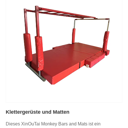
Klettergerüste und Matten
Dieses XinOuTai Monkey Bars and Mats ist ein