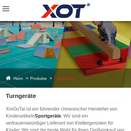
Heim
Produkte
Turngeräte
Turngeräte
XinOuTai ist ein führender chinesischer Hersteller von
Kinderartikeln
Sportgeräte
. Wir sind ein
vertrauenswürdiger Lieferant von Klettergerüsten für
Kinder. Wir sind die beste Wahl für Ihren Großeinkauf von