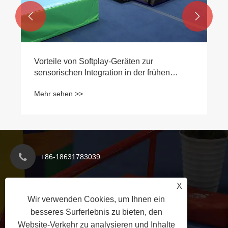


Vorteile von Softplay-Geräten zur
sensorischen Integration in der frühen
Kindheit
Mehr sehen >>
+86-18631783039
X
rikadoshelby28@gmail.com
Wir verwenden Cookies, um Ihnen ein
besseres Surferlebnis zu bieten, den
Wirtschaftsentwicklungszone des Kreises
Website-Verkehr zu analysieren und Inhalte