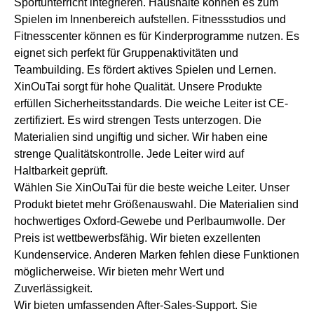
Sportunterricht integrieren. Haushalte können es zum
Spielen im Innenbereich aufstellen. Fitnessstudios und
Fitnesscenter können es für Kinderprogramme nutzen. Es
eignet sich perfekt für Gruppenaktivitäten und
Teambuilding. Es fördert aktives Spielen und Lernen.
XinOuTai sorgt für hohe Qualität. Unsere Produkte
erfüllen Sicherheitsstandards. Die weiche Leiter ist CE-
zertifiziert. Es wird strengen Tests unterzogen. Die
Materialien sind ungiftig und sicher. Wir haben eine
strenge Qualitätskontrolle. Jede Leiter wird auf
Haltbarkeit geprüft.
Wählen Sie XinOuTai für die beste weiche Leiter. Unser
Produkt bietet mehr Größenauswahl. Die Materialien sind
hochwertiges Oxford-Gewebe und Perlbaumwolle. Der
Preis ist wettbewerbsfähig. Wir bieten exzellenten
Kundenservice. Anderen Marken fehlen diese Funktionen
möglicherweise. Wir bieten mehr Wert und
Zuverlässigkeit.
Wir bieten umfassenden After-Sales-Support. Sie