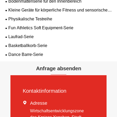
Bodenmattenserie für den Innenbereich
Kleine Geräte für körperliche Fitness und sensorische
Integration
Physikalische Testreihe
Fun Athletics Soft Equipment-Serie
Laufrad-Serie
Basketballkorb-Serie
Dance Barre-Serie
Anfrage absenden
Kontaktinformation

Adresse
Wirtschaftsentwicklungszone