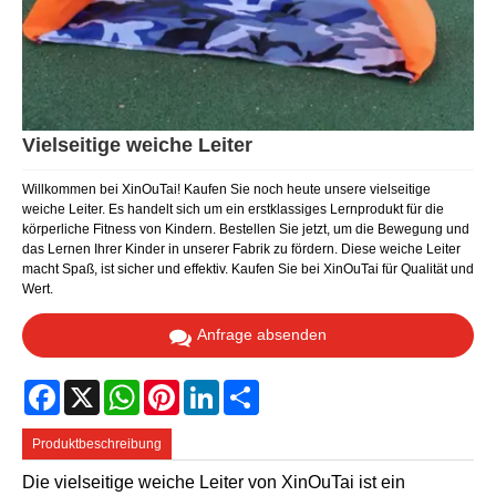
Vielseitige weiche Leiter
Willkommen bei XinOuTai! Kaufen Sie noch heute unsere vielseitige
weiche Leiter. Es handelt sich um ein erstklassiges Lernprodukt für die
körperliche Fitness von Kindern. Bestellen Sie jetzt, um die Bewegung und
das Lernen Ihrer Kinder in unserer Fabrik zu fördern. Diese weiche Leiter
macht Spaß, ist sicher und effektiv. Kaufen Sie bei XinOuTai für Qualität und
Wert.
Anfrage absenden
Facebook
X
WhatsApp
Pinterest
LinkedIn
Share
Produktbeschreibung
Die vielseitige weiche Leiter von XinOuTai ist ein