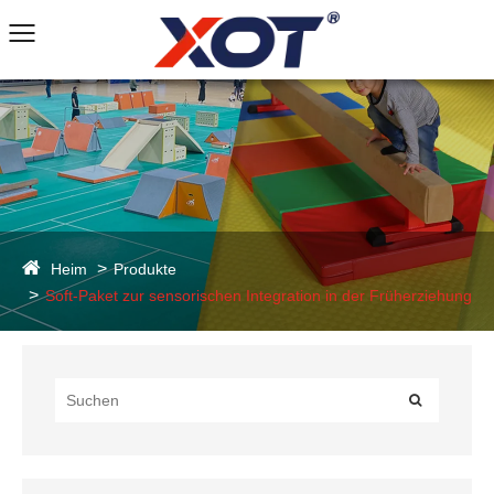
Heim
Produkte
Soft-Paket zur sensorischen Integration in der Früherziehung