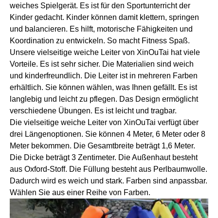
weiches Spielgerät. Es ist für den Sportunterricht der
Kinder gedacht. Kinder können damit klettern, springen
und balancieren. Es hilft, motorische Fähigkeiten und
Koordination zu entwickeln. So macht Fitness Spaß.
Unsere vielseitige weiche Leiter von XinOuTai hat viele
Vorteile. Es ist sehr sicher. Die Materialien sind weich
und kinderfreundlich. Die Leiter ist in mehreren Farben
erhältlich. Sie können wählen, was Ihnen gefällt. Es ist
langlebig und leicht zu pflegen. Das Design ermöglicht
verschiedene Übungen. Es ist leicht und tragbar.
Die vielseitige weiche Leiter von XinOuTai verfügt über
drei Längenoptionen. Sie können 4 Meter, 6 Meter oder 8
Meter bekommen. Die Gesamtbreite beträgt 1,6 Meter.
Die Dicke beträgt 3 Zentimeter. Die Außenhaut besteht
aus Oxford-Stoff. Die Füllung besteht aus Perlbaumwolle.
Dadurch wird es weich und stark. Farben sind anpassbar.
Wählen Sie aus einer Reihe von Farben.