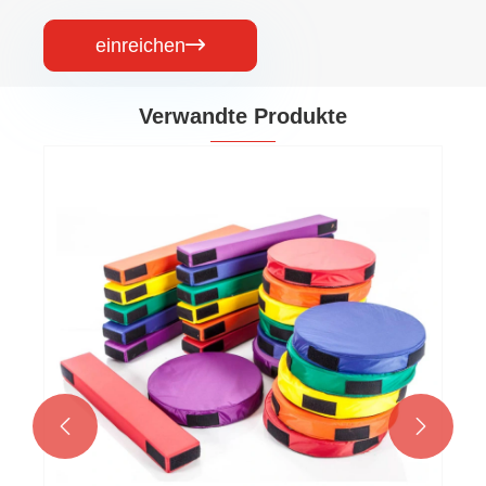
einreichen

Verwandte Produkte

