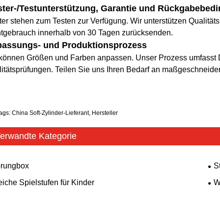
ter-/Testunterstützung, Garantie und Rückgabebed
er stehen zum Testen zur Verfügung. Wir unterstützen Qualität
htgebrauch innerhalb von 30 Tagen zurücksenden.
assungs- und Produktionsprozess
 können Größen und Farben anpassen. Unser Prozess umfasst D
itätsprüfungen. Teilen Sie uns Ihren Bedarf an maßgeschneide
ags: China Soft-Zylinder-Lieferant, Hersteller
erwandte Kategorie
rungbox
S
iche Spielstufen für Kinder
W