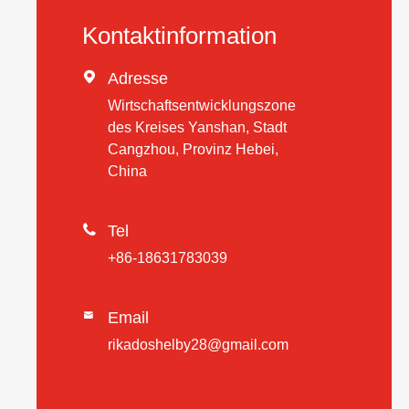
Kontaktinformation

Adresse
Wirtschaftsentwicklungszone
des Kreises Yanshan, Stadt
Cangzhou, Provinz Hebei,
China

Tel
+86-18631783039
Email

rikadoshelby28@gmail.com