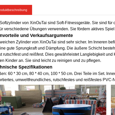
roduktbeschreibung
Softzylinder von XinOuTai sind Soft-Fitnessgeräte. Sie sind für
für verschiedene Übungen verwenden. Sie fördern aktives Spiel
nvorteile und Verkaufsargumente
weichen Zylinder von XinOuTai sind sehr sicher. Im Inneren bef
eine gute Sprungkraft und Dämpfung. Die äußere Schicht best
st rutschfest und reißfest. Dies gewährleistet Langlebigkeit und
en Kinder an. Sie sind leicht zu reinigen und zu pflegen.
hnische Spezifikationen
en: 60 * 30 cm, 80 * 40 cm, 100 * 50 cm. Drei Teile im Set. In
rtiertes, umweltfreundliches, rutschfestes und reißfestes PVC-