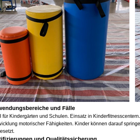
endungsbereiche und Fälle
l für Kindergärten und Schulen. Einsatz in Kinderfitnesscentern
icklung motorischer Fähigkeiten. Kinder können darauf springen
esetzt.
tifizierungen und Qualitätssicherung