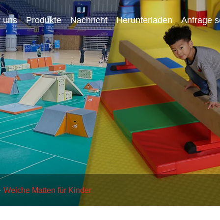
 uns
Produkte
Nachricht
Herunterladen
Anfrage 
Weiche Matten für Kinder