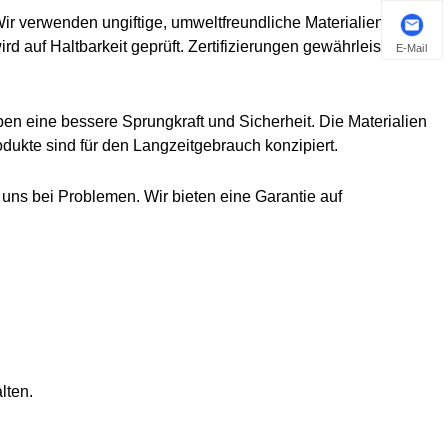
ir verwenden ungiftige, umweltfreundliche Materialien.
wird auf Haltbarkeit geprüft. Zertifizierungen gewährleisten
E-Mail
en eine bessere Sprungkraft und Sicherheit. Die Materialien
dukte sind für den Langzeitgebrauch konzipiert.
e uns bei Problemen. Wir bieten eine Garantie auf
lten.