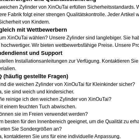
weichen Zylinder von XinOuTai erfüllen Sicherheitsstandards. W
re Fabrik folgt einer strengen Qualitätskontrolle. Jeder Artikel 
Sicherheit von Kindern.
gleich mit Wettbewerbern
m XinOuTai wählen? Unsere Zylinder sind langlebiger. Sie hab
 hochwertiger. Wir bieten wettbewerbsfähige Preise. Unsere Pro
dendienst und Support
stellen Installationsanleitungen zur Verfügung. Kontaktieren Si
rialien.
 (häufig gestellte Fragen)
ind die weichen Zylinder von XinOuTai für Kleinkinder sicher?
a, sie sind weich und kindersicher.
ie reinige ich den weichen Zylinder von XinOuTai?
it einem feuchten Tuch abwischen.
Können sie im Freien verwendet werden?
m besten für den Innenbereich geeignet, um die Qualität zu erha
Bieten Sie Sondergrößen an?
a, kontaktieren Sie uns für eine individuelle Anpassung.