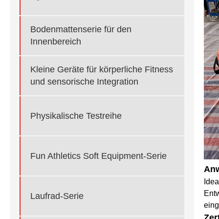
Bodenmattenserie für den
Innenbereich
Kleine Geräte für körperliche Fitness
und sensorische Integration
Physikalische Testreihe
Fun Athletics Soft Equipment-Serie
Anw
Idea
Entw
Laufrad-Serie
eing
Zer