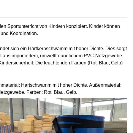
 den Sportunterricht von Kindern konzipiert. Kinder können
 und Koordination.
indet sich ein Hartkernschwamm mit hoher Dichte. Dies sorgt
eht aus importiertem, umweltfreundlichem PVC-Netzgewebe.
 Kindersicherheit. Die leuchtenden Farben (Rot, Blau, Gelb)
nenmaterial: Hartschwamm mit hoher Dichte. Außenmaterial:
Netzgewebe. Farben: Rot, Blau, Gelb.