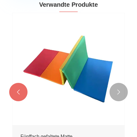
Verwandte Produkte


Fünffach gefaltete Matte