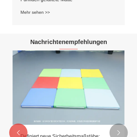
Mehr sehen >>
Nachrichtenempfehlungen


Definiert neue Sicherheitsmaßstäbe: