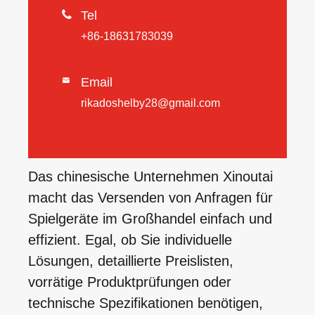

Tel
+86-18631783039
Email

rikadoshelby28@gmail.com
Das chinesische Unternehmen Xinoutai
macht das Versenden von Anfragen für
Spielgeräte im Großhandel einfach und
effizient. Egal, ob Sie individuelle
Lösungen, detaillierte Preislisten,
vorrätige Produktprüfungen oder
technische Spezifikationen benötigen,