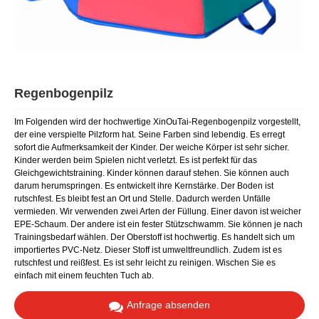
Regenbogenpilz
Im Folgenden wird der hochwertige XinOuTai-Regenbogenpilz vorgestellt,
der eine verspielte Pilzform hat. Seine Farben sind lebendig. Es erregt
sofort die Aufmerksamkeit der Kinder. Der weiche Körper ist sehr sicher.
Kinder werden beim Spielen nicht verletzt. Es ist perfekt für das
Gleichgewichtstraining. Kinder können darauf stehen. Sie können auch
darum herumspringen. Es entwickelt ihre Kernstärke. Der Boden ist
rutschfest. Es bleibt fest an Ort und Stelle. Dadurch werden Unfälle
vermieden. Wir verwenden zwei Arten der Füllung. Einer davon ist weicher
EPE-Schaum. Der andere ist ein fester Stützschwamm. Sie können je nach
Trainingsbedarf wählen. Der Oberstoff ist hochwertig. Es handelt sich um
importiertes PVC-Netz. Dieser Stoff ist umweltfreundlich. Zudem ist es
rutschfest und reißfest. Es ist sehr leicht zu reinigen. Wischen Sie es
einfach mit einem feuchten Tuch ab.
Anfrage absenden