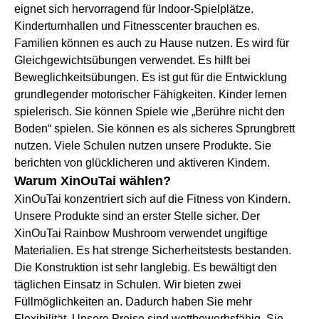
eignet sich hervorragend für Indoor-Spielplätze.
Kinderturnhallen und Fitnesscenter brauchen es.
Familien können es auch zu Hause nutzen. Es wird für
Gleichgewichtsübungen verwendet. Es hilft bei
Beweglichkeitsübungen. Es ist gut für die Entwicklung
grundlegender motorischer Fähigkeiten. Kinder lernen
spielerisch. Sie können Spiele wie „Berühre nicht den
Boden“ spielen. Sie können es als sicheres Sprungbrett
nutzen. Viele Schulen nutzen unsere Produkte. Sie
berichten von glücklicheren und aktiveren Kindern.
Warum XinOuTai wählen?
XinOuTai konzentriert sich auf die Fitness von Kindern.
Unsere Produkte sind an erster Stelle sicher. Der
XinOuTai Rainbow Mushroom verwendet ungiftige
Materialien. Es hat strenge Sicherheitstests bestanden.
Die Konstruktion ist sehr langlebig. Es bewältigt den
täglichen Einsatz in Schulen. Wir bieten zwei
Füllmöglichkeiten an. Dadurch haben Sie mehr
Flexibilität. Unsere Preise sind wettbewerbsfähig. Sie