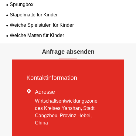
Sprungbox
Stapelmatte für Kinder
Weiche Spielstufen für Kinder
Weiche Matten für Kinder
Anfrage absenden
Kontaktinformation

Adresse
Wirtschaftsentwicklungszone
des Kreises Yanshan, Stadt
Cangzhou, Provinz Hebei,
China