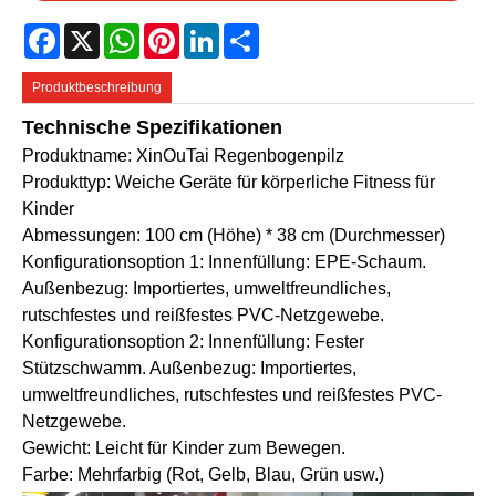
Facebook
X
WhatsApp
Pinterest
LinkedIn
Share
Produktbeschreibung
Technische Spezifikationen
Produktname: XinOuTai Regenbogenpilz
Produkttyp: Weiche Geräte für körperliche Fitness für
Kinder
Abmessungen: 100 cm (Höhe) * 38 cm (Durchmesser)
Konfigurationsoption 1: Innenfüllung: EPE-Schaum.
Außenbezug: Importiertes, umweltfreundliches,
rutschfestes und reißfestes PVC-Netzgewebe.
Konfigurationsoption 2: Innenfüllung: Fester
Stützschwamm. Außenbezug: Importiertes,
umweltfreundliches, rutschfestes und reißfestes PVC-
Netzgewebe.
Gewicht: Leicht für Kinder zum Bewegen.
Farbe: Mehrfarbig (Rot, Gelb, Blau, Grün usw.)