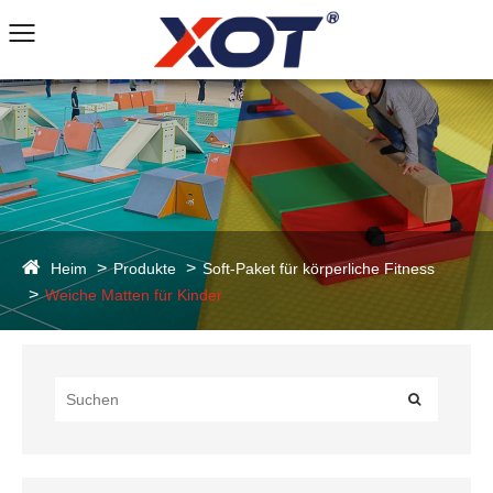
Heim
Produkte
Soft-Paket für körperliche Fitness
Weiche Matten für Kinder