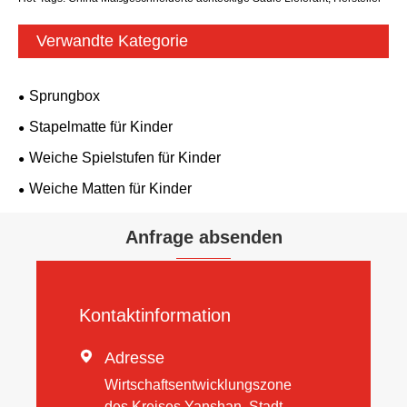
Verwandte Kategorie
Sprungbox
Stapelmatte für Kinder
Weiche Spielstufen für Kinder
Weiche Matten für Kinder
Anfrage absenden
Kontaktinformation

Adresse
Wirtschaftsentwicklungszone
des Kreises Yanshan, Stadt