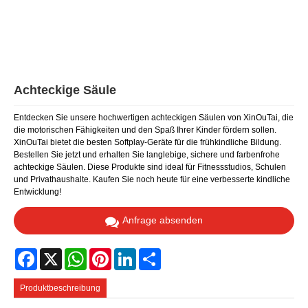
Achteckige Säule
Entdecken Sie unsere hochwertigen achteckigen Säulen von XinOuTai, die
die motorischen Fähigkeiten und den Spaß Ihrer Kinder fördern sollen.
XinOuTai bietet die besten Softplay-Geräte für die frühkindliche Bildung.
Bestellen Sie jetzt und erhalten Sie langlebige, sichere und farbenfrohe
achteckige Säulen. Diese Produkte sind ideal für Fitnessstudios, Schulen
und Privathaushalte. Kaufen Sie noch heute für eine verbesserte kindliche
Entwicklung!
Anfrage absenden
Facebook
X
WhatsApp
Pinterest
LinkedIn
Share
Produktbeschreibung