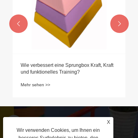


Wie verbessert eine Sprungbox Kraft, Kraft
und funktionelles Training?
Mehr sehen >>
X
+86-18631783039
Wir verwenden Cookies, um Ihnen ein
besseres Surferlebnis zu bieten, den