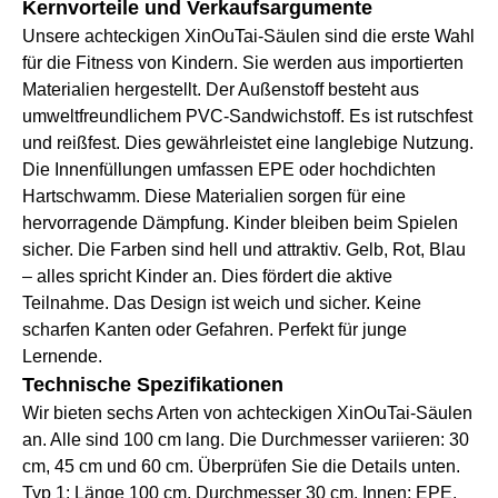
Kernvorteile und Verkaufsargumente
Unsere achteckigen XinOuTai-Säulen sind die erste Wahl
für die Fitness von Kindern. Sie werden aus importierten
Materialien hergestellt. Der Außenstoff besteht aus
umweltfreundlichem PVC-Sandwichstoff. Es ist rutschfest
und reißfest. Dies gewährleistet eine langlebige Nutzung.
Die Innenfüllungen umfassen EPE oder hochdichten
Hartschwamm. Diese Materialien sorgen für eine
hervorragende Dämpfung. Kinder bleiben beim Spielen
sicher. Die Farben sind hell und attraktiv. Gelb, Rot, Blau
– alles spricht Kinder an. Dies fördert die aktive
Teilnahme. Das Design ist weich und sicher. Keine
scharfen Kanten oder Gefahren. Perfekt für junge
Lernende.
Technische Spezifikationen
Wir bieten sechs Arten von achteckigen XinOuTai-Säulen
an. Alle sind 100 cm lang. Die Durchmesser variieren: 30
cm, 45 cm und 60 cm. Überprüfen Sie die Details unten.
Typ 1: Länge 100 cm, Durchmesser 30 cm. Innen: EPE.