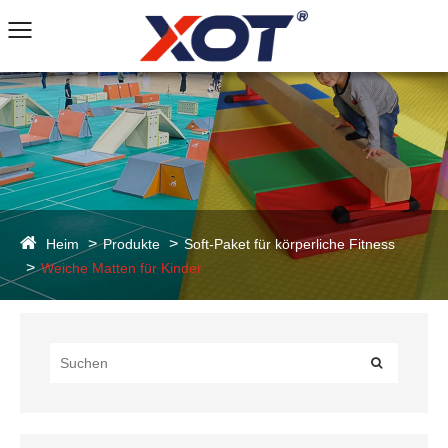
Heim
Produkte
Soft-Paket für körperliche Fitness
Weiche Matten für Kinder