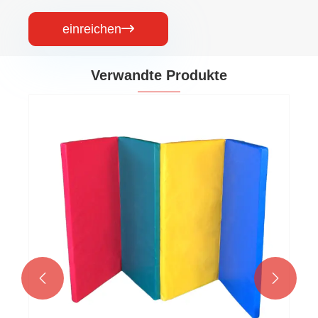
einreichen

Verwandte Produkte

